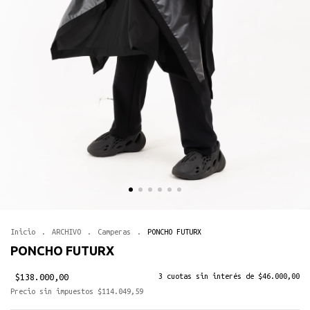
Inicio
.
ARCHIVO
.
Camperas
.
PONCHO FUTURX
PONCHO FUTURX
$138.000,00
3
cuotas sin interés de
$46.000,00
Precio sin impuestos
$114.049,59