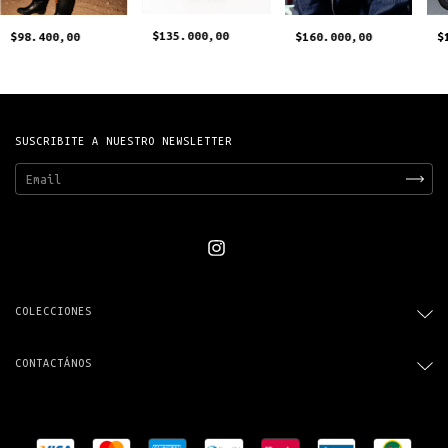
$135.000,00
$
$98.400,00
$160.000,00
SUSCRIBITE A NUESTRO NEWSLETTER
COLECCIONES
CONTACTÁNOS